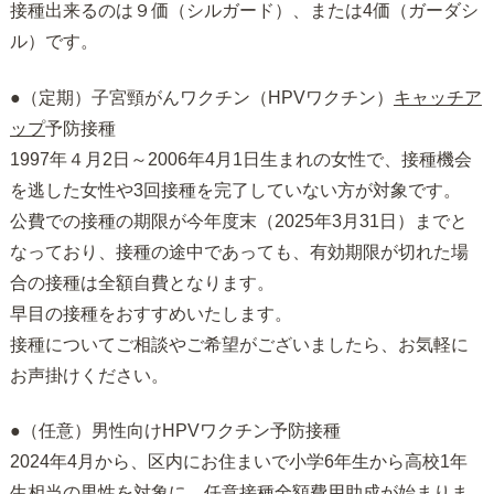
接種出来るのは９価（シルガード）、または4価（ガーダシ
ル）です。
●（定期）子宮頸がんワクチン（HPVワクチン）
キャッチア
ップ
予防接種
1997年４月2日～2006年4月1日生まれの女性で、接種機会
を逃した女性や3回接種を完了していない方が対象です。
公費での接種の期限が今年度末（2025年3月31日）までと
なっており、接種の途中であっても、有効期限が切れた場
合の接種は全額自費となります。
早目の接種をおすすめいたします。
接種についてご相談やご希望がございましたら、お気軽に
お声掛けください。
●（任意）男性向けHPVワクチン予防接種
2024年4月から、区内にお住まいで小学6年生から高校1年
生相当の男性を対象に、任意接種全額費用助成が始まりま