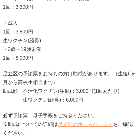
1回：3,300円
・成人
1回：3,800円
生ワクチン(経鼻)
・2歳～19歳未満
1回：8,000円
足立区の予診票をお持ちの方は助成があります。（生後6ヶ
月から高校生相当まで）
助成額 不活化ワクチン(注射)：3,000円(1回あたり)
生ワクチン(経鼻)：6,000円
必ず予診票、母子手帳をご持参ください。
※助成についての詳細は
足立区のホームページ＞
をご確認
ください。