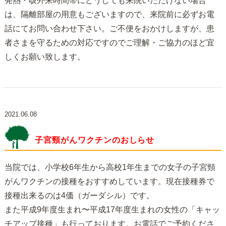
発熱・咳外来時間帯にどうしても来院いただけない場合
は、隔離部屋の用意もございますので、来院前に必ずお電
話にてお問い合わせ下さい。ご不便をおかけしますが、患
者さまを守るための対応ですのでご理解・ご協力のほど宜
しくお願い致します。
2021.06.08
子宮頸がんワクチンのおしらせ
当院では、小学校6年生から高校1年生までの女子の子宮頸
がんワクチンの接種をおすすめしています。現在接種券で
接種出来るのは4価（ガーダシル）です。
また平成9年度生まれ〜平成17年度生まれの女性の「キャッ
チアップ接種」も行っております。お電話でご予約くださ