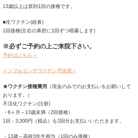
13歳以上は原則1回の接種です。
■生ワクチン(経鼻)
1回接種(左右の鼻腔に1回ずつ噴霧します)
※必ずご予約の上ご来院下さい。
予約はこちら＞
インフルエンザワクチン予診票＞
★ワクチン接種費用
（現金のみでのお支払いをお願いして
おります。）
不活化ワクチン(注射)
・6ヶ月～13歳未満（2回接種）
1回：3,300円（税込）を2回分お支払いいただきます。
・13歳～高校3年生相当（1回のみ接種）