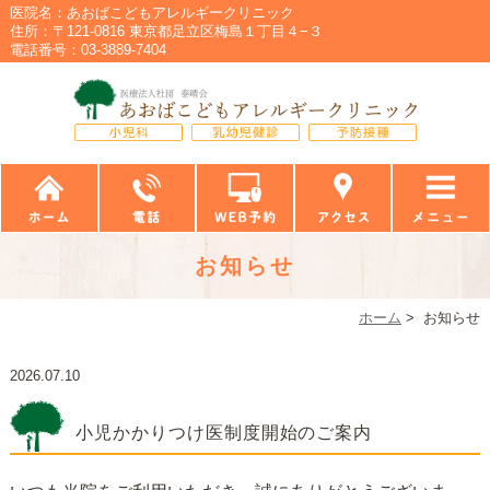
医院名：あおばこどもアレルギークリニック
住所：〒121-0816 東京都足立区梅島１丁目４−３
電話番号：03-3889-7404
お知らせ
ホーム
>
お知らせ
2026.07.10
小児かかりつけ医制度開始のご案内